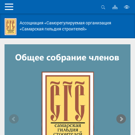
Карта
Мобильное
сайта
Открыть
В
меню
поиск
в
Ассоциация «Саморегулируемая организация
д
«Самарская гильдия строителей»
с