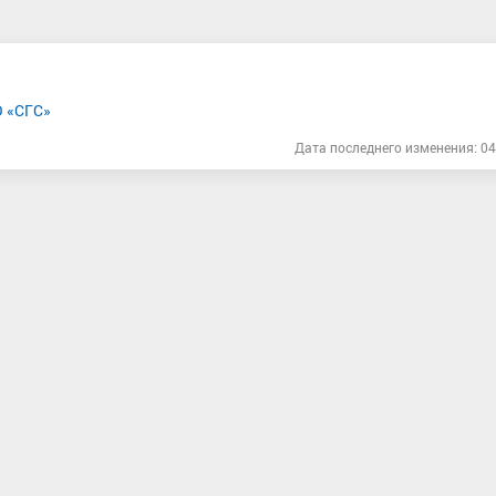
О «СГС»
Дата последнего изменения: 04