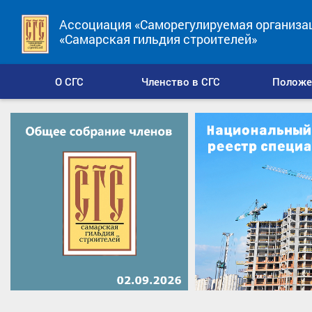
Ассоциация «Саморегулируемая организа
«Самарская гильдия строителей»
О СГС
Членство в СГС
Положе