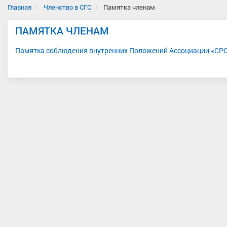
Главная
Членство в СГС
Памятка членам
ПАМЯТКА ЧЛЕНАМ
Памятка соблюдения внутренних Положений Ассоциации «СР