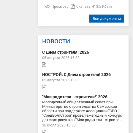
Просмотр
Скачать
413.5 Кбайт
Все документы
НОВОСТИ
С Днем строителя! 2026
05 августа 2026 16:33
НОСТРОЙ. С Днем строителя! 2026
05 августа 2026 13:03
"Мои родители - строители!" 2026
Молодежный общественный совет при
Министерстве строительства Самарской
области при поддержке Ассоциации "СРО
"СредВолгСтрой" провел ежегодный конкурс
детских рисунков "Мои родители - строите...
30 июля 2026 13:50