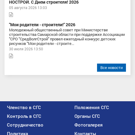
НОСТРОЙ. С Днем строителя! 2026
05 августа 2026 13:03
"Мои родители - строители!" 2026
Молодежный общественный совет при Министерстве
строительства Самарской области при поддержке Ассоциации
"СРО "СредВолгСтрой" провел ежегодный конкурс детских
рисунков "Мои родители - строите...
30 июля 2026 13:50
Все новости
Членство в СГС
Положения СГС
Контроль в СГС
Органы СГС
Сотрудничество
Фотогалерея
Политика
Контакты