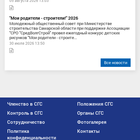
05 августа 2026 13:03
"Мои родители - строители!" 2026
Молодежный общественный совет при Министерстве
строительства Самарской области при поддержке Ассоциации
"СРО "СредВолгСтрой" провел ежегодный конкурс детских
рисунков "Мои родители - строите...
30 июля 2026 13:50
Все новости
Членство в СГС
Положения СГС
Контроль в СГС
Органы СГС
Сотрудничество
Фотогалерея
Политика
Контакты
конфиденциальности