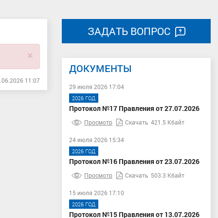
ЗАДАТЬ ВОПРОС
×
ДОКУМЕНТЫ
.06.2026 11:07
29 июля 2026 17:04
2026 ГОД
Протокол №17 Правления от 27.07.2026
Просмотр
Скачать
421.5 Кбайт
24 июля 2026 15:34
2026 ГОД
Протокол №16 Правления от 23.07.2026
Просмотр
Скачать
503.3 Кбайт
15 июля 2026 17:10
2026 ГОД
Протокол №15 Правления от 13.07.2026