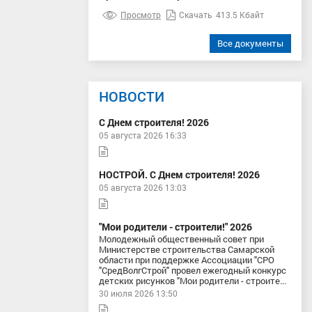
Просмотр
Скачать
413.5 Кбайт
Все документы
НОВОСТИ
С Днем строителя! 2026
05 августа 2026 16:33
НОСТРОЙ. С Днем строителя! 2026
05 августа 2026 13:03
"Мои родители - строители!" 2026
Молодежный общественный совет при
Министерстве строительства Самарской
области при поддержке Ассоциации "СРО
"СредВолгСтрой" провел ежегодный конкурс
детских рисунков "Мои родители - строите...
30 июля 2026 13:50