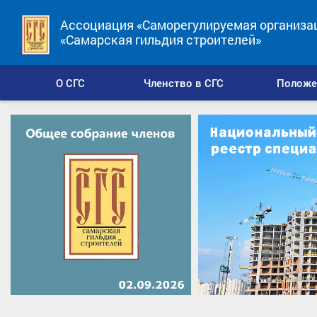
Ассоциация «Саморегулируемая организа
«Самарская гильдия строителей»
О СГС
Членство в СГС
Положе