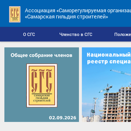
Ассоциация «Саморегулируемая организа
«Самарская гильдия строителей»
О СГС
Членство в СГС
Положе