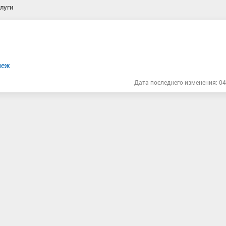
луги
пеж
Дата последнего изменения: 04