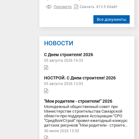
Просмотр
Скачать
413.5 Кбайт
Все документы
НОВОСТИ
С Днем строителя! 2026
05 августа 2026 16:33
НОСТРОЙ. С Днем строителя! 2026
05 августа 2026 13:03
"Мои родители - строители!" 2026
Молодежный общественный совет при
Министерстве строительства Самарской
области при поддержке Ассоциации "СРО
"СредВолгСтрой" провел ежегодный конкурс
детских рисунков "Мои родители - строите...
30 июля 2026 13:50