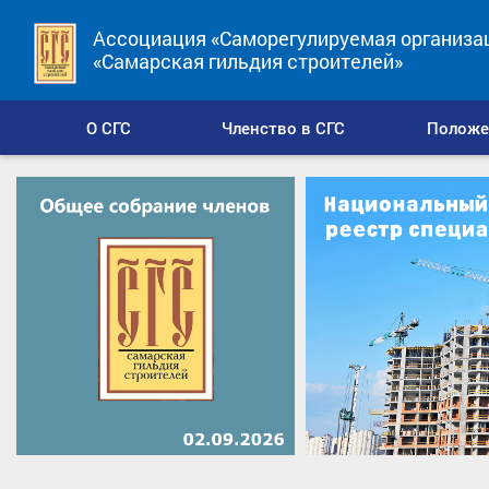
Ассоциация «Саморегулируемая организа
«Самарская гильдия строителей»
О СГС
Членство в СГС
Положе