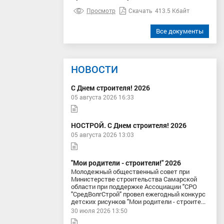
Просмотр
Скачать
413.5 Кбайт
Все документы
НОВОСТИ
С Днем строителя! 2026
05 августа 2026 16:33
НОСТРОЙ. С Днем строителя! 2026
05 августа 2026 13:03
"Мои родители - строители!" 2026
Молодежный общественный совет при
Министерстве строительства Самарской
области при поддержке Ассоциации "СРО
"СредВолгСтрой" провел ежегодный конкурс
детских рисунков "Мои родители - строите...
30 июля 2026 13:50