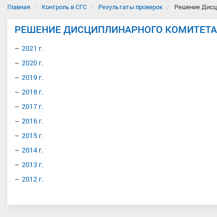
Главная
Контроль в СГС
Результаты проверок
Решение Дисц
РЕШЕНИЕ ДИСЦИПЛИНАРНОГО КОМИТЕТА
2021 г.
2020 г.
2019 г.
2018 г.
2017 г.
2016 г.
2015 г.
2014 г.
2013 г.
2012 г.