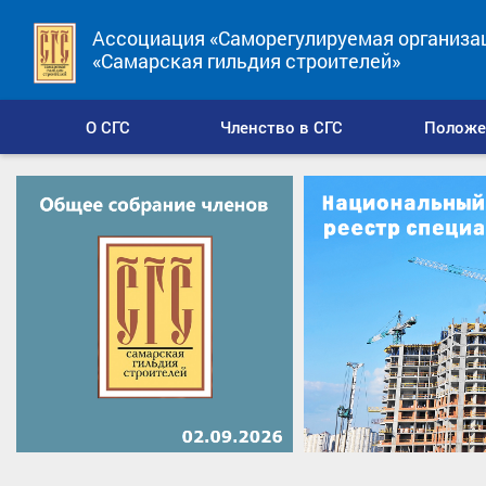
Ассоциация «Саморегулируемая организа
«Самарская гильдия строителей»
О СГС
Членство в СГС
Положе