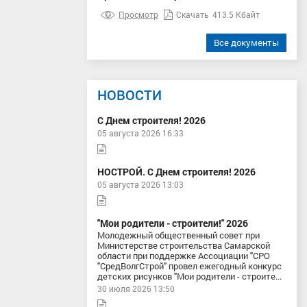
Просмотр
Скачать
413.5 Кбайт
Все документы
НОВОСТИ
С Днем строителя! 2026
05 августа 2026 16:33
НОСТРОЙ. С Днем строителя! 2026
05 августа 2026 13:03
"Мои родители - строители!" 2026
Молодежный общественный совет при
Министерстве строительства Самарской
области при поддержке Ассоциации "СРО
"СредВолгСтрой" провел ежегодный конкурс
детских рисунков "Мои родители - строите...
30 июля 2026 13:50