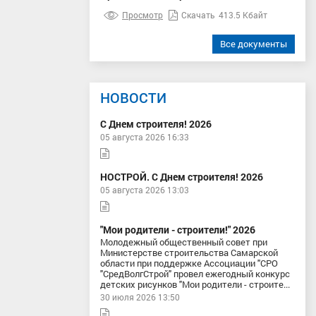
Просмотр
Скачать
413.5 Кбайт
Все документы
НОВОСТИ
С Днем строителя! 2026
05 августа 2026 16:33
НОСТРОЙ. С Днем строителя! 2026
05 августа 2026 13:03
"Мои родители - строители!" 2026
Молодежный общественный совет при
Министерстве строительства Самарской
области при поддержке Ассоциации "СРО
"СредВолгСтрой" провел ежегодный конкурс
детских рисунков "Мои родители - строите...
30 июля 2026 13:50