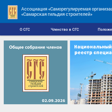
Ассоциация «Саморегулируемая организа
«Самарская гильдия строителей»
О СГС
Членство в СГС
Положе