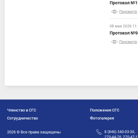
Протокол №10
Просмотр
08 мая 2026 11
Протокол №9 
Просмотр
Членство в СГС
Положения СГС
Сотрудничество
Фотогалерея
2026 © Все права защищены
8 (846) 340-03-30,
270-44-76, 270-47-