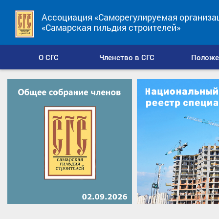
Ассоциация «Саморегулируемая организа
«Самарская гильдия строителей»
О СГС
Членство в СГС
Положе