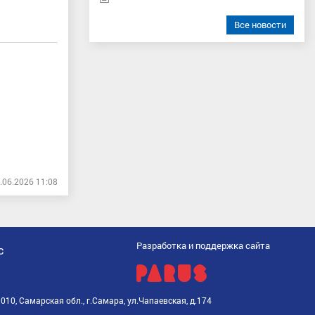
Все новости
.06.2026 11:08
Разработка и поддержка сайта
С
010, Самарская обл., г.Самара, ул.Чапаевская, д.174