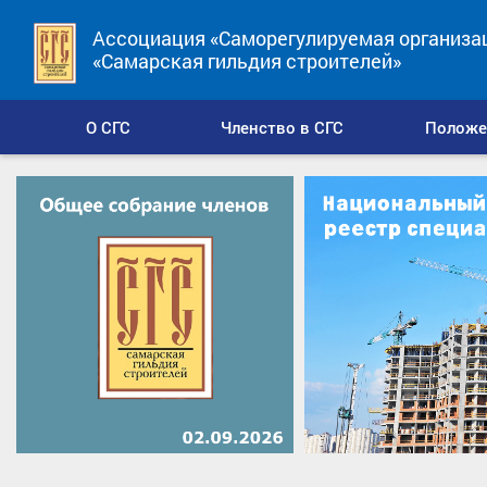
Ассоциация «Саморегулируемая организа
«Самарская гильдия строителей»
О СГС
Членство в СГС
Положе