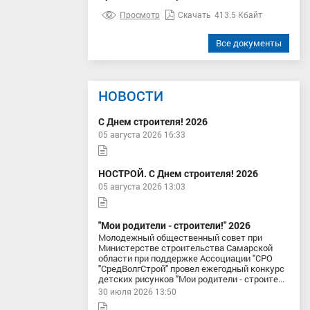
Просмотр
Скачать
413.5 Кбайт
Все документы
НОВОСТИ
С Днем строителя! 2026
05 августа 2026 16:33
НОСТРОЙ. С Днем строителя! 2026
05 августа 2026 13:03
"Мои родители - строители!" 2026
Молодежный общественный совет при
Министерстве строительства Самарской
области при поддержке Ассоциации "СРО
"СредВолгСтрой" провел ежегодный конкурс
детских рисунков "Мои родители - строите...
30 июля 2026 13:50