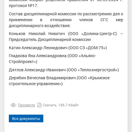
протокол №17.
Состав дисциплинарной комиссии по рассмотрению дел о
применении в отношении членов СГС мер
дисциплинарного воздействия:
Коньков Николай Никитич (ООО «Долина-Центр-С) –
Председатель Дисциплинарной комиссии
Катин Александр Леонидович (ООО СЗ «ДОМ-75»)
Гладкова Яна Александровна (ООО «Альянс-
Стройпроект»)
Дятлов Александр Иванович (ООО «Теплоэнергострой»)
Дерябин Вячеслав Владимирович (ООО «Крымское
строительное управление»)
Просмотр
Скачать
186.7 Кбайт
Все документы