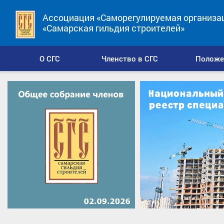
Ассоциация «Саморегулируемая организа
«Самарская гильдия строителей»
О СГС
Членство в СГС
Положе