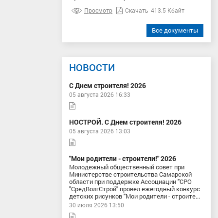
Просмотр
Скачать
413.5 Кбайт
Все документы
НОВОСТИ
С Днем строителя! 2026
05 августа 2026 16:33
НОСТРОЙ. С Днем строителя! 2026
05 августа 2026 13:03
"Мои родители - строители!" 2026
Молодежный общественный совет при
Министерстве строительства Самарской
области при поддержке Ассоциации "СРО
"СредВолгСтрой" провел ежегодный конкурс
детских рисунков "Мои родители - строите...
30 июля 2026 13:50