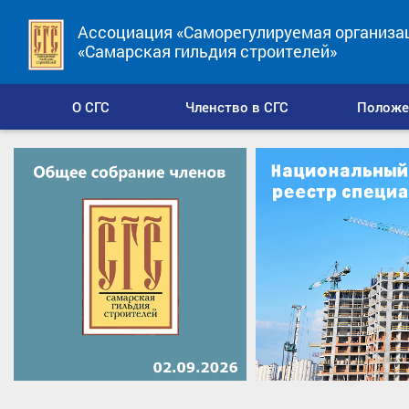
Ассоциация «Саморегулируемая организа
«Самарская гильдия строителей»
О СГС
Членство в СГС
Положе