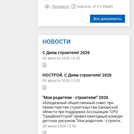
Просмотр
Скачать
413.5 Кбайт
Все документы
НОВОСТИ
С Днем строителя! 2026
05 августа 2026 16:33
НОСТРОЙ. С Днем строителя! 2026
05 августа 2026 13:03
"Мои родители - строители!" 2026
Молодежный общественный совет при
Министерстве строительства Самарской
области при поддержке Ассоциации "СРО
"СредВолгСтрой" провел ежегодный конкурс
детских рисунков "Мои родители - строите...
30 июля 2026 13:50