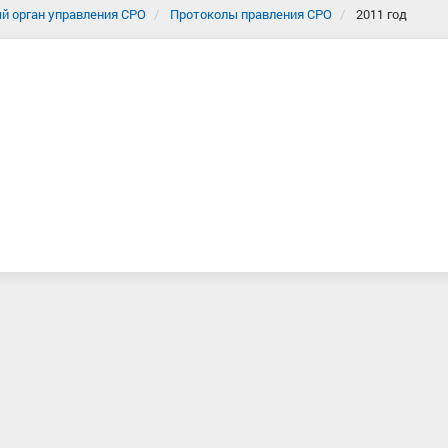
й орган управления СРО
Протоколы правления СРО
2011 год