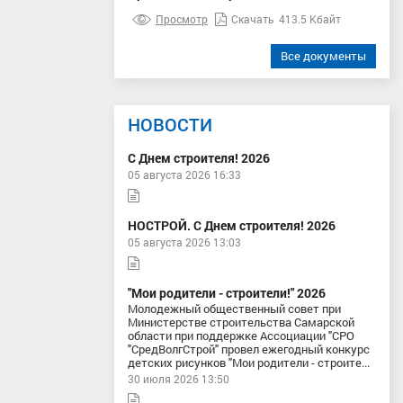
Просмотр
Скачать
413.5 Кбайт
Все документы
НОВОСТИ
С Днем строителя! 2026
05 августа 2026 16:33
НОСТРОЙ. С Днем строителя! 2026
05 августа 2026 13:03
"Мои родители - строители!" 2026
Молодежный общественный совет при
Министерстве строительства Самарской
области при поддержке Ассоциации "СРО
"СредВолгСтрой" провел ежегодный конкурс
детских рисунков "Мои родители - строите...
30 июля 2026 13:50