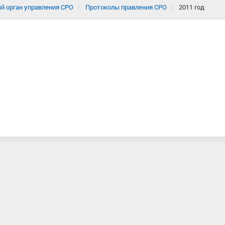
й орган управления СРО
Протоколы правления СРО
2011 год