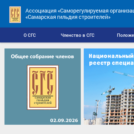
Ассоциация «Саморегулируемая организа
«Самарская гильдия строителей»
О СГС
Членство в СГС
Положе