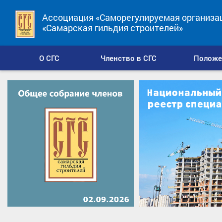
Ассоциация «Саморегулируемая организа
«Самарская гильдия строителей»
О СГС
Членство в СГС
Положе