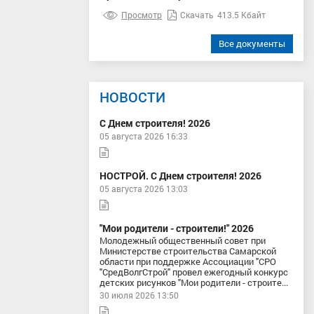
Просмотр
Скачать
413.5 Кбайт
Все документы
НОВОСТИ
С Днем строителя! 2026
05 августа 2026 16:33
НОСТРОЙ. С Днем строителя! 2026
05 августа 2026 13:03
"Мои родители - строители!" 2026
Молодежный общественный совет при
Министерстве строительства Самарской
области при поддержке Ассоциации "СРО
"СредВолгСтрой" провел ежегодный конкурс
детских рисунков "Мои родители - строите...
30 июля 2026 13:50