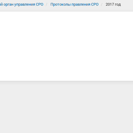
й орган управления СРО
Протоколы правления СРО
2017 год