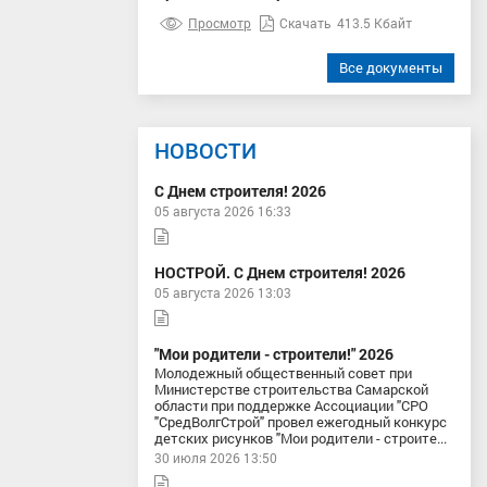
Просмотр
Скачать
413.5 Кбайт
Все документы
НОВОСТИ
С Днем строителя! 2026
05 августа 2026 16:33
НОСТРОЙ. С Днем строителя! 2026
05 августа 2026 13:03
"Мои родители - строители!" 2026
Молодежный общественный совет при
Министерстве строительства Самарской
области при поддержке Ассоциации "СРО
"СредВолгСтрой" провел ежегодный конкурс
детских рисунков "Мои родители - строите...
30 июля 2026 13:50