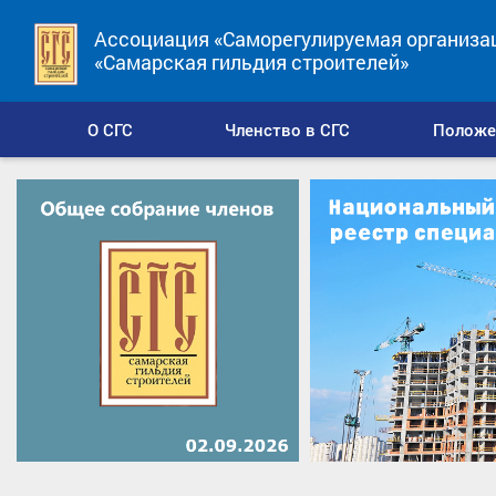
Ассоциация «Саморегулируемая организа
«Самарская гильдия строителей»
О СГС
Членство в СГС
Положе