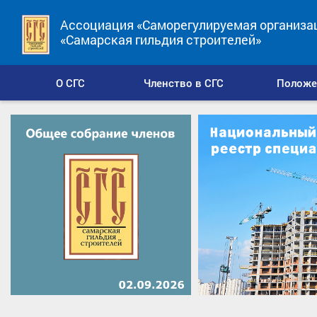
Ассоциация «Саморегулируемая организа
«Самарская гильдия строителей»
О СГС
Членство в СГС
Положе