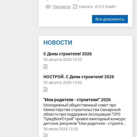
Просмотр
Скачать
413.5 Кбайт
Все документы
НОВОСТИ
С Днем строителя! 2026
05 августа 2026 16:33
НОСТРОЙ. С Днем строителя! 2026
05 августа 2026 13:03
"Мои родители - строители!" 2026
Молодежный общественный совет при
Министерстве строительства Самарской
области при поддержке Ассоциации "СРО
"СредВолгСтрой" провел ежегодный конкурс
детских рисунков "Мои родители - строите...
30 июля 2026 13:50