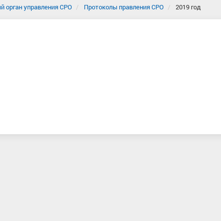
й орган управления СРО
Протоколы правления СРО
2019 год